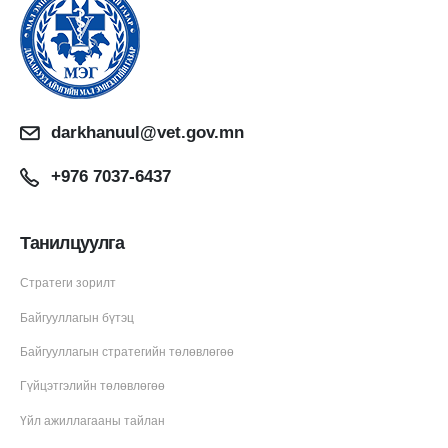
darkhanuul@vet.gov.mn
+976 7037-6437
Танилцуулга
Стратеги зорилт
Байгууллагын бүтэц
Байгууллагын стратегийн төлөвлөгөө
Гүйцэтгэлийн төлөвлөгөө
Үйл ажиллагааны тайлан