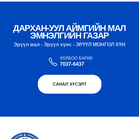
ДАРХАН-УУЛ АЙМГИЙН МАЛ
ЭМНЭЛГИЙН ГАЗАР
Эрүүл мал - Эрүүл хүнс - ЭРҮҮЛ МОНГОЛ ХҮН
ХОЛБОО БАРИХ
7037-6437
САНАЛ ХҮСЭЛТ