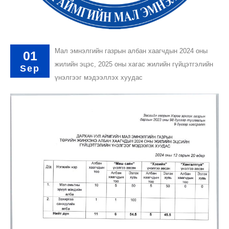
Мал эмнэлгийн газрын албан хаагчдын 2024 оны
01
жилийн эцэс, 2025 оны хагас жилийн гүйцэтгэлийн
Sep
үнэлгээг мэдээллэх хуудас