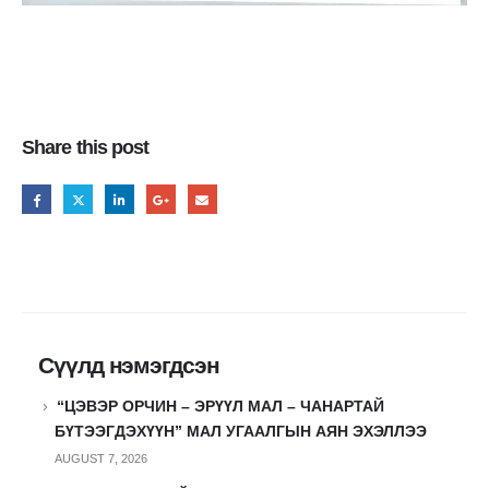
Share this post
Сүүлд нэмэгдсэн
“ЦЭВЭР ОРЧИН – ЭРҮҮЛ МАЛ – ЧАНАРТАЙ
БҮТЭЭГДЭХҮҮН” МАЛ УГААЛГЫН АЯН ЭХЭЛЛЭЭ
AUGUST 7, 2026