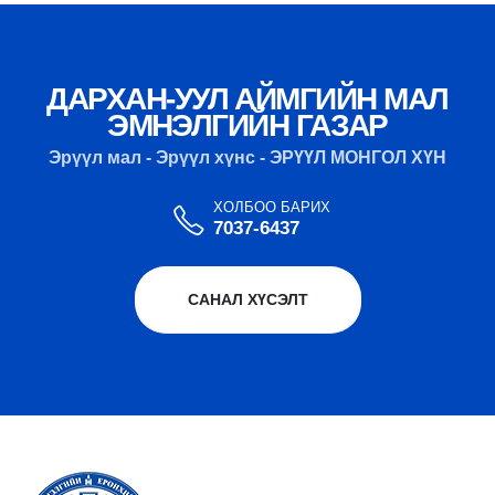
ДАРХАН-УУЛ АЙМГИЙН МАЛ
ЭМНЭЛГИЙН ГАЗАР
Эрүүл мал - Эрүүл хүнс - ЭРҮҮЛ МОНГОЛ ХҮН
ХОЛБОО БАРИХ
7037-6437
САНАЛ ХҮСЭЛТ